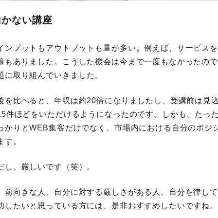
向かない講座
インプットもアウトプットも量が多い。例えば、サービス
題もありました。こうした機会は今まで一度もなかったの
題に取り組んでいきました。
後を比べると、年収は約20倍になりましたし、受講前は見
15件ほどをいただけるようになったのです。しかも、たっ
っかりとWEB集客だけでなく、市場内における自分のポジ
ます。
だし、厳しいです（笑）。
、前向きな人、自分に対する厳しさがある人、自分を律し
功したいと思っている方には、是非おすすめしたいですね。