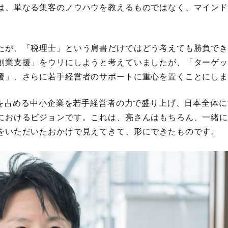
は、単なる集客のノウハウを教えるものではなく、マイン
たが、「税理士」という肩書だけではどう考えても勝負で
創業支援」をウリにしようと考えていましたが、「ターゲ
援」、さらに若手経営者のサポートに重心を置くことにし
7%を占める中小企業を若手経営者の力で盛り上げ、日本全体
におけるビジョンです。これは、亮さんはもちろん、一緒
をいただいたおかげで見えてきて、形にできたものです。