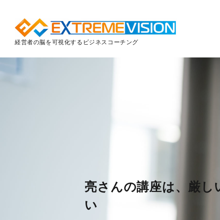
経営者の脳を可視化するビジネスコーチング
亮さんの講座は、厳し
い