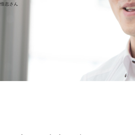
田悟志さん