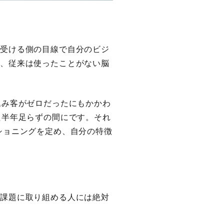
を受ける側の目線で自分のビジ
で、従来は使ったことがない脳
込み客がゼロだったにもかかわ
た半年足らずの間にです。それ
ショニングを定め、自分の特徴
て課題に取り組める人には絶対