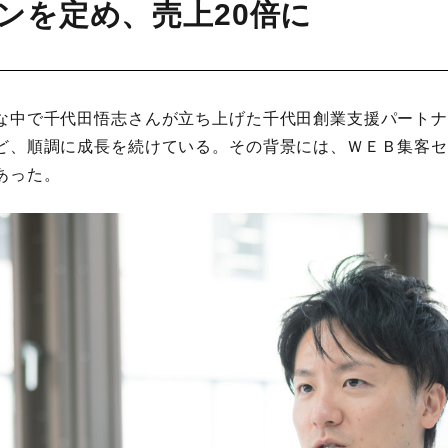
ンを定め、売上20倍に
な中で千代田悟志さんが立ち上げた千代田創業支援パートナ
ど、順調に成長を続けている。その背景には、ＷＥＢ集客
あった。