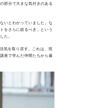
ドの部分で大きな気付きのある
きないとわかっていました。な
ットをさらに絞るべき」という
ました。
に活気を取り戻す。これは、現
に講座で学んだ仲間たちから厳